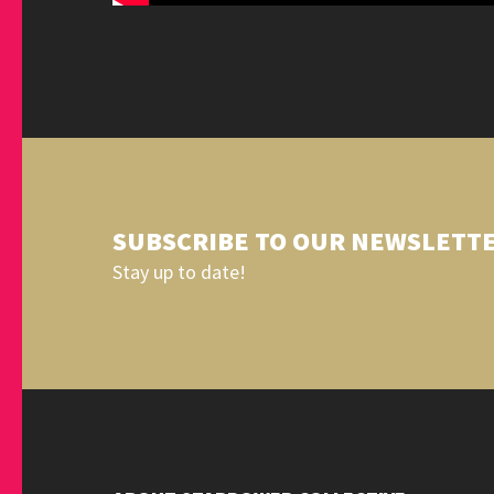
SUBSCRIBE TO OUR NEWSLETT
Stay up to date!