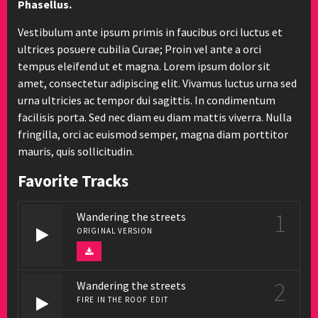
Phasellus.
Vestibulum ante ipsum primis in faucibus orci luctus et
ultrices posuere cubilia Curae; Proin vel ante a orci
tempus eleifend ut et magna. Lorem ipsum dolor sit
amet, consectetur adipiscing elit. Vivamus luctus urna sed
urna ultricies ac tempor dui sagittis. In condimentum
facilisis porta. Sed nec diam eu diam mattis viverra. Nulla
fringilla, orci ac euismod semper, magna diam porttitor
mauris, quis sollicitudin.
Favorite Tracks
1
Wandering the streets
ORIGINAL VERSION
2
Wandering the streets
FIRE IN THE ROOF EDIT