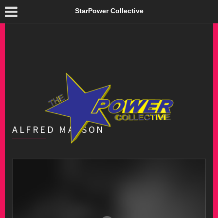
StarPower Collective
ALFRED MAYSON