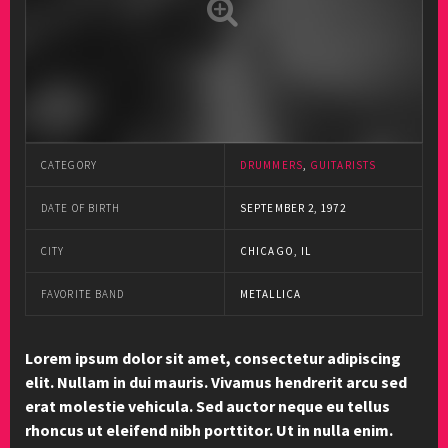
CATEGORY
DRUMMERS
,
GUITARISTS
DATE OF BIRTH
SEPTEMBER 2, 1972
CITY
CHICAGO, IL
FAVORITE BAND
METALLICA
Lorem ipsum dolor sit amet, consectetur adipiscing
elit. Nullam in dui mauris. Vivamus hendrerit arcu sed
erat molestie vehicula. Sed auctor neque eu tellus
rhoncus ut eleifend nibh porttitor. Ut in nulla enim.